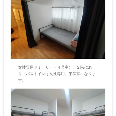
女性専用ドミトリー（４号室）、２階にあ
り、バストイレは女性専用、半個室になりま
す。