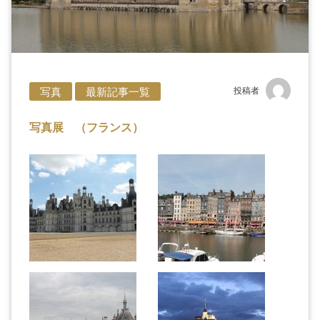
写真
最新記事一覧
投稿者
写真展 （フランス）