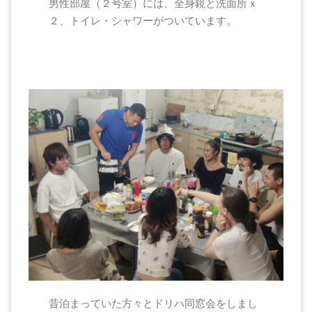
男性部屋（２号室）には、全身鏡と洗面所ｘ
２、トイレ・シャワーがついています。
昔泊まっていた方々とドリハ同窓会をしまし