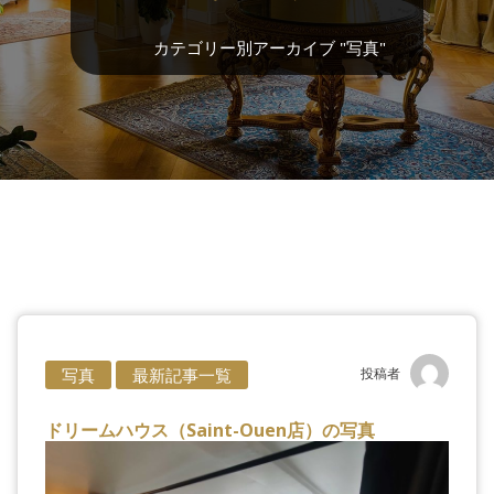
カテゴリー別アーカイブ "写真"
写真
最新記事一覧
投稿者
ドリームハウス（Saint-Ouen店）の写真