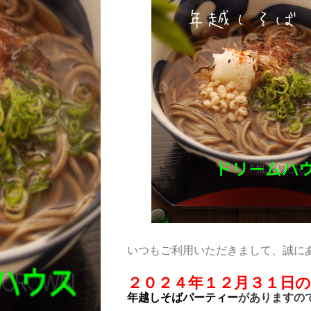
いつもご利用いただきまして、誠に
２０２４年１２月３１日
年越しそばパーティー
がありますの