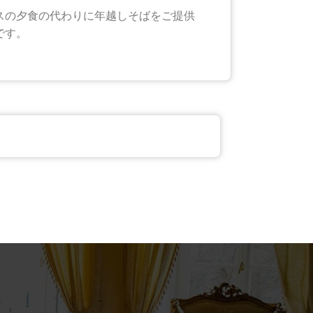
スの夕食の代わりに年越しそばをご提供
です。